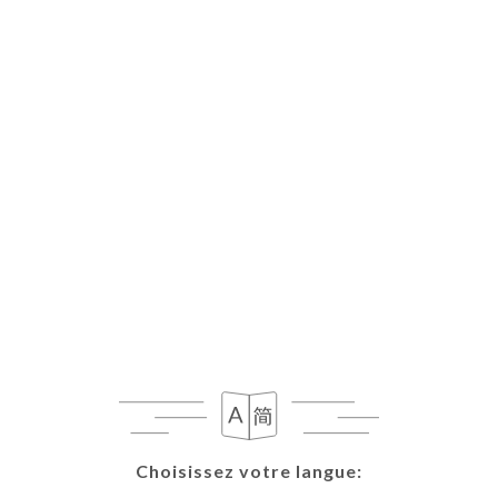
FR
MENU
Choisissez votre langue:
Choisissez votre langue: