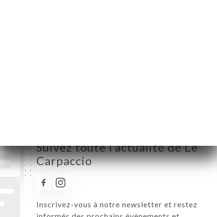
Mardi
12:00-15:00 / 19:00-22:45
Mercredi
12:00-15:00 / 19:00-22:45
Jeudi
12:00-15:00 / 19:00-22:45
Vendredi
12:00-15:00 / 19:00-22:45
Samedi
12:00-15:00 / 19:00-22:45
Dimanche
Fermé
Suivez toute l’actualité de Le
Carpaccio
Inscrivez-vous à notre newsletter et restez
informés des prochains évènements et