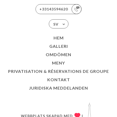
+33143594620
SV
HEM
GALLERI
OMDÖMEN
MENY
PRIVATISATION & RÉSERVATIONS DE GROUPE
KONTAKT
JURIDISKA MEDDELANDEN
WEBBPLATS SKAPAD MED
I