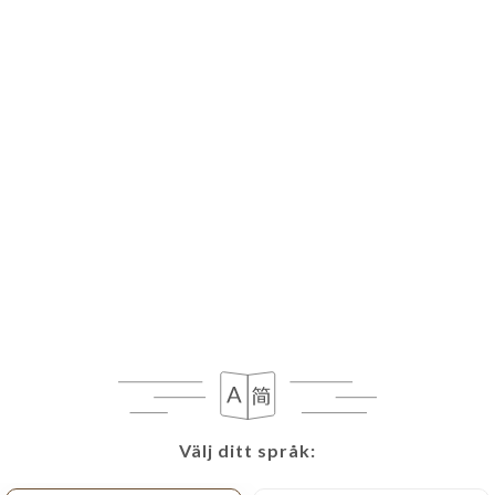
SV
MENY
Välj ditt språk:
Välj ditt språk: