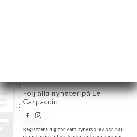
Tisdag
12:00-15:00 / 19:00-22:45
Onsdag
12:00-15:00 / 19:00-22:45
Torsdag
12:00-15:00 / 19:00-22:45
Fredag
12:00-15:00 / 19:00-22:45
Lördag
12:00-15:00 / 19:00-22:45
Söndag
Stängt
Följ alla nyheter på Le
Carpaccio
Registrera dig för vårt nyhetsbrev och håll
dig informerad om kommande evenemang