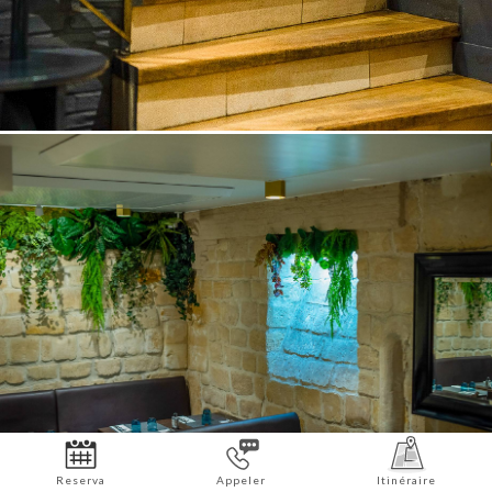
Reserva
Appeler
Itinéraire