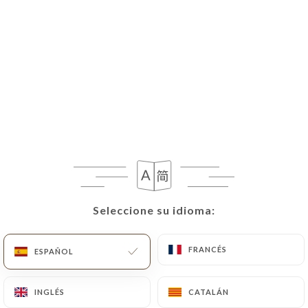
Seleccione su idioma:
Seleccione su idioma:
FRANCÉS
FRANCÉS
ESPAÑOL
ESPAÑOL
INGLÉS
INGLÉS
CATALÁN
CATALÁN